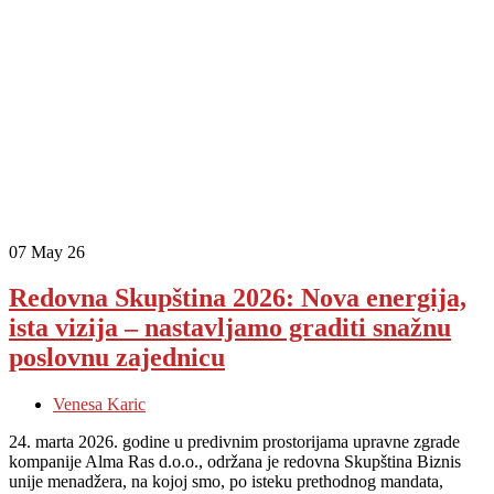
07
May 26
Redovna Skupština 2026: Nova energija,
ista vizija – nastavljamo graditi snažnu
poslovnu zajednicu
Venesa Karic
24. marta 2026. godine u predivnim prostorijama upravne zgrade
kompanije Alma Ras d.o.o., održana je redovna Skupština Biznis
unije menadžera, na kojoj smo, po isteku prethodnog mandata,