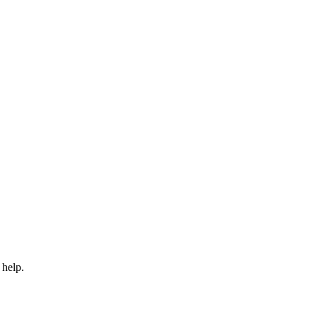
 help.