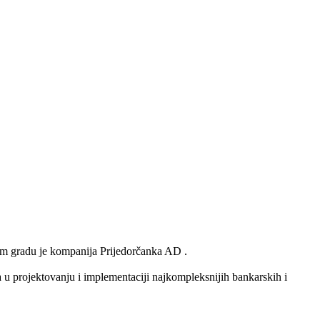
vom gradu je kompanija Prijedorčanka AD .
 u projektovanju i implementaciji najkompleksnijih bankarskih i