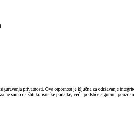
a
osiguravanja privatnosti. Ova otpornost je ključna za održavanje integrite
i ne samo da štiti korisničke podatke, već i podstiče siguran i pouzdan