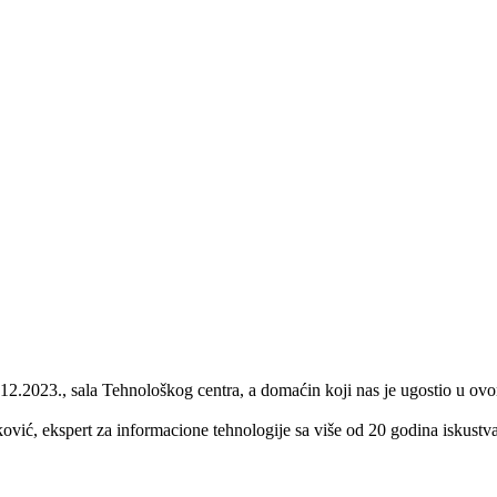
.12.2023., sala Tehnološkog centra, a domaćin koji nas je ugostio u o
ić, ekspert za informacione tehnologije sa više od 20 godina iskustva