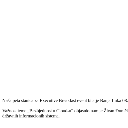
Naša peta stanica za Executive Breakfast event bila je Banja Luka 08
Važnost teme „Bezbjednost u Cloud-u“ objasnio nam je Živan Đuračkov
državnih informacionih sistema.