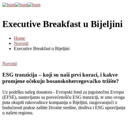
Executive Breakfast u Bijeljini
Home
Novosti
Executive Breakfast u Bijeljini
Novosti
ESG tranzicija – koji su naši prvi koraci, i kakve
promjene očekuju bosanskohercegovačko tržište?
Uz podršku našeg donatora - Evropski fond za jugoistočnu Evropu
(EFSE), nastavljamo sa posvećenošću ESG tranziciji, te smo ovoga
puta okupili rukovodioce kompanija u Bijeljini, razgovarajući o
budućnosti prakse zaštite životne sredine, društva i ESG upravljanja
u našem regionu.