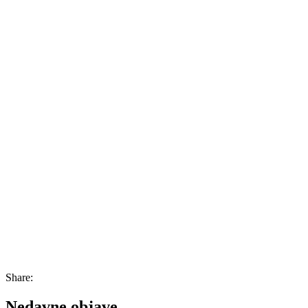
Share:
Nedavne objave