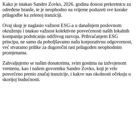
Kako je istakao Sandro Zovko, 2026. godina donosi prekretnicu za
određene branše, te je neophodno na vrijeme poduzeti sve korake
prilagodbe ka zelenoj tranziciji.
Ovaj skup je naglasio važnost ESG-a u današnjem poslovnom
okruženju i istakao važnost kolektivne posvećenosti naših lokalnih
kompanija podsticanju održivog razvoja. Prihvaćanjem ESG
principa, ne samo da poboljšavamo našu korporativnu odgovornost,
već stvaramo prilike za dugoročni rast prilagođen neophodnim
promjenama.
Zahvaljujemo se našim donatorima, svim gostima na izdvojenom
vremenu, kao i našem govorniku Sandro Zovko, koji je vrlo
posvećeno prenio značaj tranzicije, i kakve nas okolnosti očekuju u
skorijoj budućnosti.