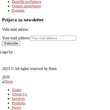
Benefiti za članove
Organi upravljanja
Kontakt
Prijava za newsletter
Vaša mail adresa
Your mail address
Logo by
2023
© All rights reserved by Bum
2026
Home
About Us
Services
Portfolio
News