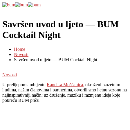
Savršen uvod u ljeto — BUM
Cocktail Night
Home
Novosti
Savršen uvod u ljeto — BUM Cocktail Night
Novosti
U prelijepom ambijentu
Ranch-a Mošćanica,
okruženi izuzetnim
ljudima, našim članovima i partnerima, otvorili smo ljetnu sezonu na
najinspirativniji način: uz druženje, muziku i razmjenu ideja koje
pokreću BUM priču.